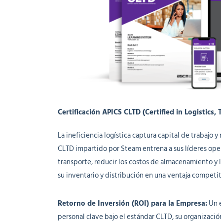
Certificación APICS CLTD (Certified in Logistics,
La ineficiencia logística captura capital de trabaj
CLTD impartido por Steam entrena a sus líderes opera
transporte, reducir los costos de almacenamiento y li
su inventario y distribución en una ventaja competit
Retorno de Inversión (ROI) para la Empresa:
Un e
personal clave bajo el estándar CLTD, su organizació