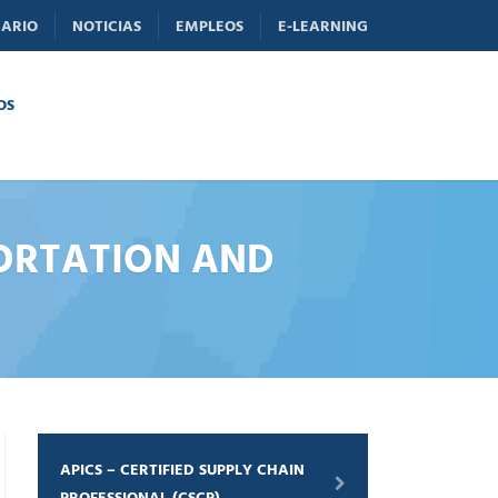
ARIO
NOTICIAS
EMPLEOS
E-LEARNING
OS
SPORTATION AND
APICS – CERTIFIED SUPPLY CHAIN
PROFESSIONAL (CSCP)