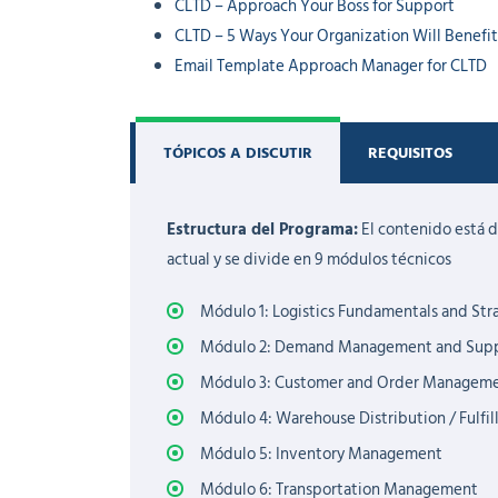
CLTD – Approach Your Boss for Support
CLTD – 5 Ways Your Organization Will Benefi
Email Template Approach Manager for CLTD
TÓPICOS A DISCUTIR
REQUISITOS
Estructura del Programa:
El contenido está d
actual y se divide en 9 módulos técnicos
Módulo 1: Logistics Fundamentals and Str
Módulo 2: Demand Management and Supp
Módulo 3: Customer and Order Managem
Módulo 4: Warehouse Distribution / Fulf
Módulo 5: Inventory Management
Módulo 6: Transportation Management