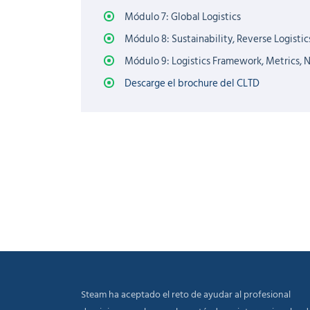
Módulo 7: Global Logistics
Módulo 8: Sustainability, Reverse Logisti
Módulo 9: Logistics Framework, Metrics,
Descarge el brochure del CLTD
Steam ha aceptado el reto de ayudar al profesional