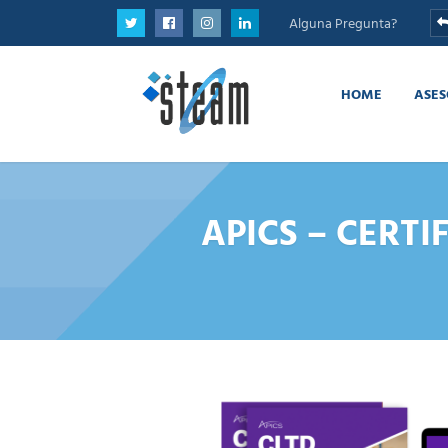
Alguna Pregunta?
HOME
ASES
APICS – CERTI