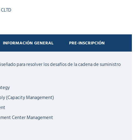
t CLTD
INFORMACIÓN GENERAL
PRE-INSCRIPCIÓN
iseñado para resolver los desafíos de la cadena de suministro
ategy
ly (Capacity Management)
ent
illment Center Management