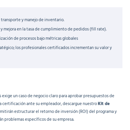
 transporte y manejo de inventario.
 mejora en la tasa de cumplimiento de pedidos (fill rate).
rización de procesos bajo métricas globales
atégico; los profesionales certificados incrementan su valor y
s exige un caso de negocio claro para aprobar presupuestos de
a certificación ante su empleador, descargue nuestro
Kit de
rmitirán estructurar el retorno de inversión (ROI) del programa y
n problemas específicos de su empresa.