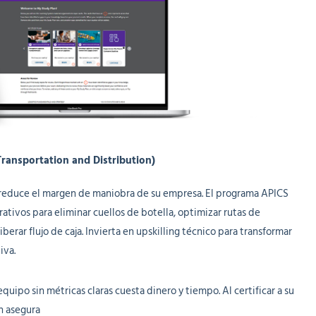
 Transportation and Distribution)
o y reduce el margen de maniobra de su empresa. El programa APICS
tivos para eliminar cuellos de botella, optimizar rutas de
berar flujo de caja. Invierta en upskilling técnico para transformar
iva.
quipo sin métricas claras cuesta dinero y tiempo. Al certificar a su
n asegura