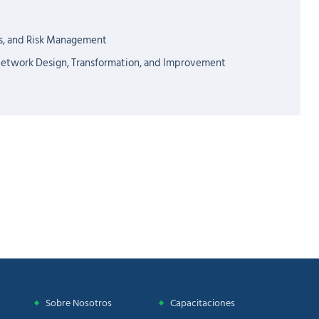
cs, and Risk Management
 Network Design, Transformation, and Improvement
Sobre Nosotros
Capacitaciones