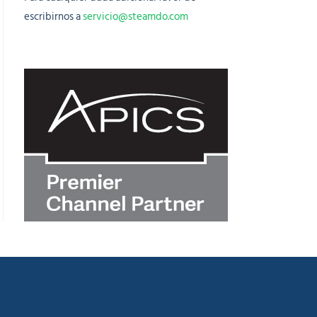
escribirnos a
servicio@steamdo.com