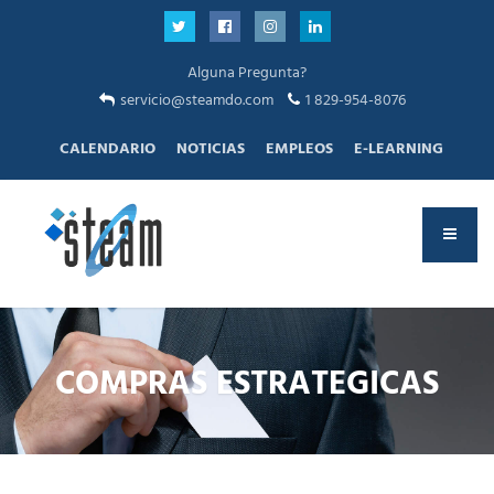
Alguna Pregunta?
servicio@steamdo.com
1 829-954-8076
CALENDARIO
NOTICIAS
EMPLEOS
E-LEARNING
COMPRAS ESTRATEGICAS