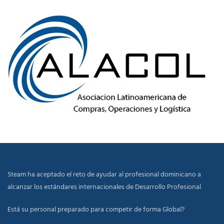
Steam ha aceptado el reto de ayudar al profesional dominicano a
alcanzar los estándares internacionales de Desarrollo Profesional
Está su personal preparado para competir de forma Global?