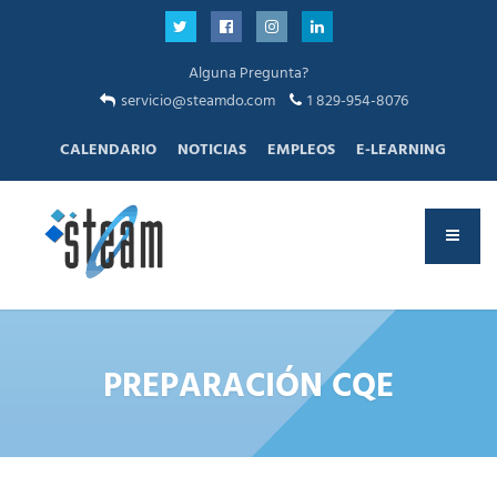
Alguna Pregunta?
servicio@steamdo.com
1 829-954-8076
CALENDARIO
NOTICIAS
EMPLEOS
E-LEARNING
PREPARACIÓN CQE