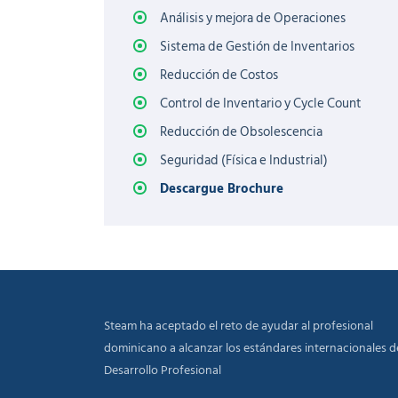
Análisis y mejora de Operaciones
Sistema de Gestión de Inventarios
Reducción de Costos
Control de Inventario y Cycle Count
Reducción de Obsolescencia
Seguridad (Física e Industrial)
Descargue Brochure
Steam ha aceptado el reto de ayudar al profesional
dominicano a alcanzar los estándares internacionales d
Desarrollo Profesional