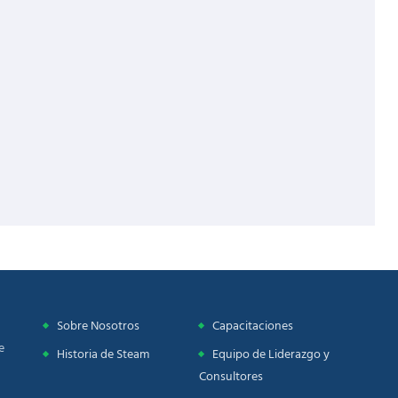
Sobre Nosotros
Capacitaciones
e
Historia de Steam
Equipo de Liderazgo y
Consultores