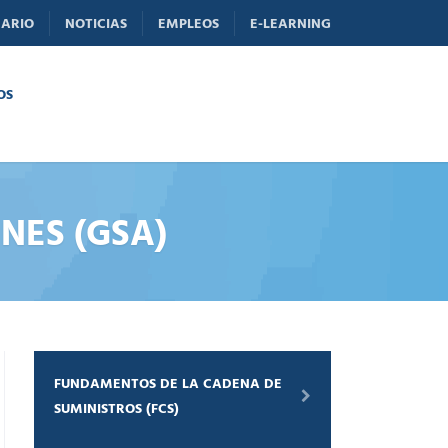
ARIO
NOTICIAS
EMPLEOS
E-LEARNING
OS
NES (GSA)
FUNDAMENTOS DE LA CADENA DE
SUMINISTROS (FCS)