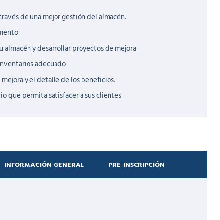
 través de una mejor gestión del almacén.
amento
su almacén y desarrollar proyectos de mejora
 inventarios adecuado
mejora y el detalle de los beneficios.
io que permita satisfacer a sus clientes
INFORMACIÓN GENERAL
PRE-INSCRIPCIÓN