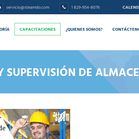
servicio@steamdo.com
1 829-954-8076
CALEND
ORÍA
CAPACITACIONES
¿QUIENES SOMOS?
CONTÁCTEN
Y SUPERVISIÓN DE ALMACE