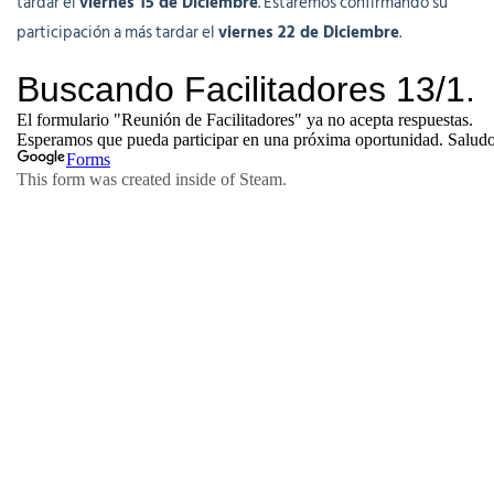
tardar el
viernes 15 de Diciembre
. Estaremos confirmando su
participación a más tardar el
viernes 22 de Diciembre
.