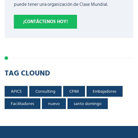
puede tener una organización de Clase Mundial.
¡CONTÁCTENOS HOY!
TAG CLOUND
APICS
Consulting
CPIM
Embajadores
Facilitadores
nuevo
santo domingo