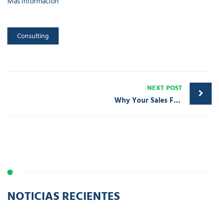
Más información
Consulting
NEXT POST
Why Your Sales Forecast Is Off
NOTICIAS RECIENTES